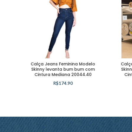
Calça Jeans Feminina Modelo
Calç
Skinny levanta bum bum com
Skin
Cintura Mediana 20044.40
Cin
R$
174.90