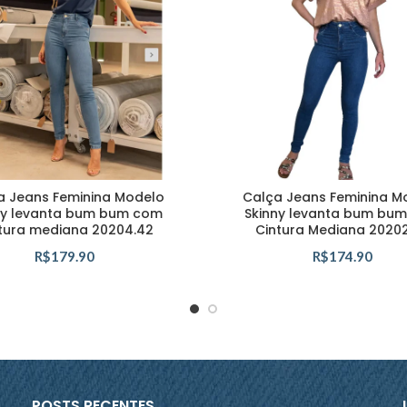
a Jeans Feminina Modelo
Calça Jeans Feminina M
ny levanta bum bum com
Skinny levanta bum bu
tura mediana 20204.42
Cintura Mediana 2020
R$
179.90
R$
174.90
POSTS RECENTES