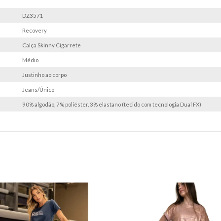
DZ3571
Recovery
Calça Skinny Cigarrete
Médio
Justinho ao corpo
Jeans/Único
90% algodão, 7% poliéster, 3% elastano (tecido com tecnologia Dual FX)