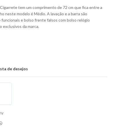
 Cigarrete tem um comprimento de 72 cm que fica entre a
ho neste modelo é Médio. A lavação e a barra são
 funcionais e bolso frente falsos com bolso relógio
o exclusivos da marca.
ista de desejos
ny