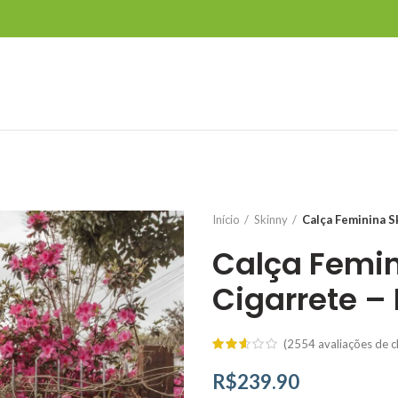
Início
Skinny
Calça Feminina S
Calça Femin
Cigarrete –
(
2554
avaliações de cl
R$
239.90