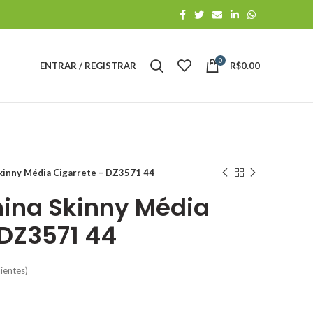
0
ENTRAR / REGISTRAR
R$
0.00
kinny Média Cigarrete – DZ3571 44
ina Skinny Média
 DZ3571 44
ientes)