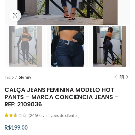
Click to enlarge
Início
Skinny
CALÇA JEANS FEMININA MODELO HOT
PANTS – MARCA CONCIÊNCIA JEANS –
REF: 2109036
(
2450
avaliações de clientes)
R$
199.00