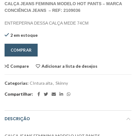
CALÇA JEANS FEMININA MODELO HOT PANTS – MARCA
CONCIÊNCIA JEANS – REF: 2109036
ENTREPERNA DESSA CALÇA MEDE 74CM
2 em estoque
COMPRAR
Compare
Adicionar a lista de desejos
Categorias:
CIntura alta
,
Skinny
Compartilhar
DESCRIÇÃO
CALÇA JEANS FEMININA MODELO HOT PANTS