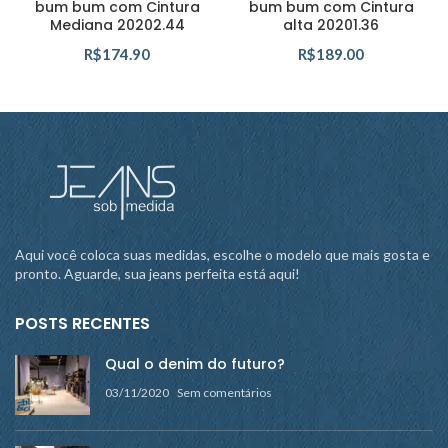
bum bum com Cintura
bum bum com Cintura
Mediana 20202.44
alta 20201.36
R$
174.90
R$
189.00
Aqui você coloca suas medidas, escolhe o modelo que mais gosta e
pronto. Aguarde, sua jeans perfeita está aqui!
POSTS RECENTES
Qual o denim do futuro?
03/11/2020
Sem comentários