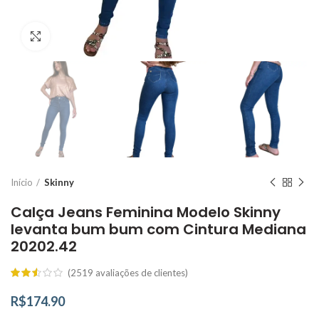
Click to enlarge
Início
Skinny
Calça Jeans Feminina Modelo Skinny
levanta bum bum com Cintura Mediana
20202.42
(
2519
avaliações de clientes)
R$
174.90