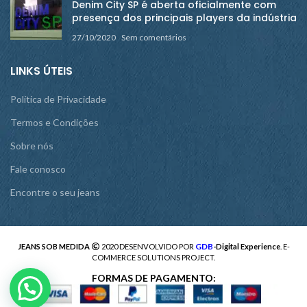
Denim City SP é aberta oficialmente com
presença dos principais players da indústria
27/10/2020
Sem comentários
LINKS ÚTEIS
Política de Privacidade
Termos e Condições
Sobre nós
Fale conosco
Encontre o seu jeans
GDB
JEANS SOB MEDIDA
2020 DESENVOLVIDO POR
-Digital Experience
. E-
COMMERCE SOLUTIONS PROJECT.
FORMAS DE PAGAMENTO: