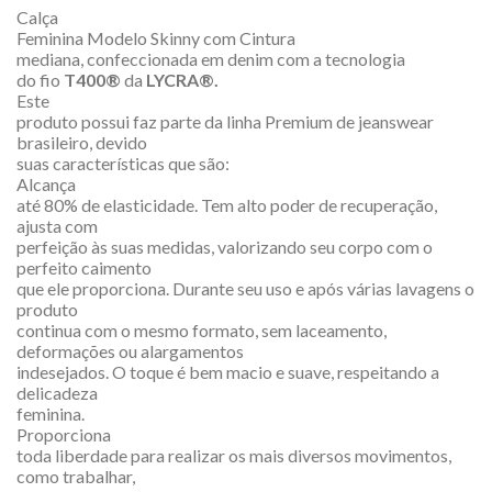
Calça
Feminina Modelo Skinny com Cintura
mediana, confeccionada em denim com a tecnologia
do fio
T400®
da
LYCRA®.
Este
produto possui faz parte da linha Premium de jeanswear
brasileiro, devido
suas características que são:
Alcança
até 80% de elasticidade. Tem alto poder de recuperação,
ajusta com
perfeição às suas medidas, valorizando seu corpo com o
perfeito caimento
que ele proporciona. Durante seu uso e após várias lavagens o
produto
continua com o mesmo formato, sem laceamento,
deformações ou alargamentos
indesejados. O toque é bem macio e suave, respeitando a
delicadeza
feminina.
Proporciona
toda liberdade para realizar os mais diversos movimentos,
como trabalhar,