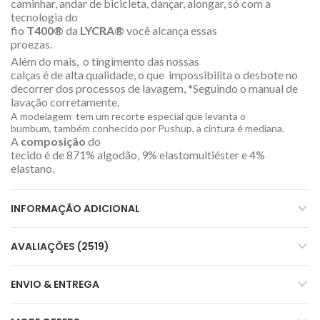
caminhar, andar de bicicleta, dançar, alongar, só com a
tecnologia do
fio
T400®
da
LYCRA®
você alcança essas
proezas.
Além do mais, o tingimento das nossas
calças é de alta qualidade, o que impossibilita o desbote no
decorrer dos processos de lavagem, *Seguindo o manual de
lavação corretamente.
A modelagem tem um recorte especial que levanta o
bumbum, também conhecido por Pushup, a cintura é mediana.
A
composição
do
tecido é de 871% algodão, 9% elastomultiéster e 4%
elastano.
INFORMAÇÃO ADICIONAL
AVALIAÇÕES (2519)
ENVIO & ENTREGA