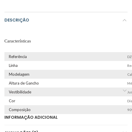
DESCRIÇÃO
Características
Referência
DZ
Linha
Re
Modelagem
Ca
Altura de Gancho
Mé
Vestibilidade
Jus
Cor
Di
Composição
90%
INFORMAÇÃO ADICIONAL