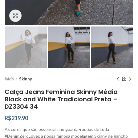
Click to enlarge
Início
Skinny
Calça Jeans Feminina Skinny Média
Black and White Tradicional Preta –
DZ3304 34
R$
219.90
As cores que são essenciais no guarda-roupas de toda
#DenimZeroLover, a nossa famosa modelagem Skinny de gancho