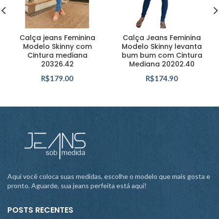
Calça jeans Feminina
Calça Jeans Feminina
Modelo Skinny com
Modelo Skinny levanta
Cintura mediana
bum bum com Cintura
20326.42
Mediana 20202.40
R$
179.00
R$
174.90
Aqui você coloca suas medidas, escolhe o modelo que mais gosta e
pronto. Aguarde, sua jeans perfeita está aqui!
POSTS RECENTES