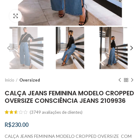
Click to enlarge
Início
Oversized
CALÇA JEANS FEMININA MODELO CROPPED
OVERSIZE CONSCIÊNCIA JEANS 2109936
(
3749
avaliações de clientes)
R$
230.00
CALÇA JEANS FEMININA MODELO CROPPED OVERSIZE COM