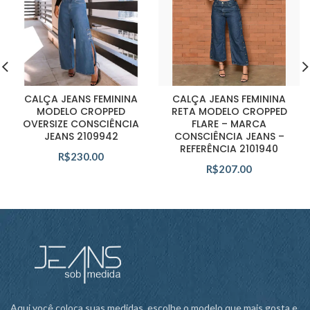
CALÇA JEANS FEMININA
CALÇA JEANS FEMININA
MODELO CROPPED
RETA MODELO CROPPED
OVERSIZE CONSCIÊNCIA
FLARE – MARCA
JEANS 2109942
CONSCIÊNCIA JEANS –
REFERÊNCIA 2101940
R$
230.00
R$
207.00
Aqui você coloca suas medidas, escolhe o modelo que mais gosta e