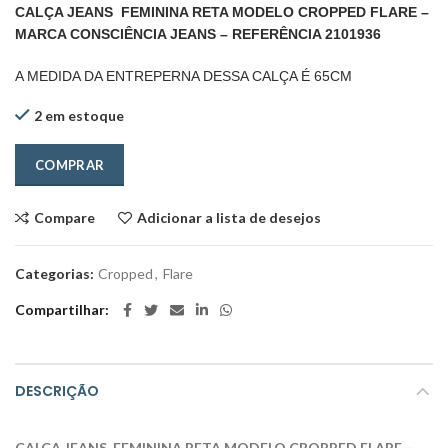
CALÇA JEANS FEMININA RETA MODELO
CROPPED FLARE
–
MARCA CONSCIÊNCIA JEANS – REFERÊNCIA 2101936
A MEDIDA DA ENTREPERNA DESSA CALÇA É 65CM
2 em estoque
COMPRAR
Compare
Adicionar a lista de desejos
Categorias:
Cropped
,
Flare
Compartilhar
DESCRIÇÃO
CALÇA JEANS FEMININA RETA MODELO
CROPPED FLARE
–