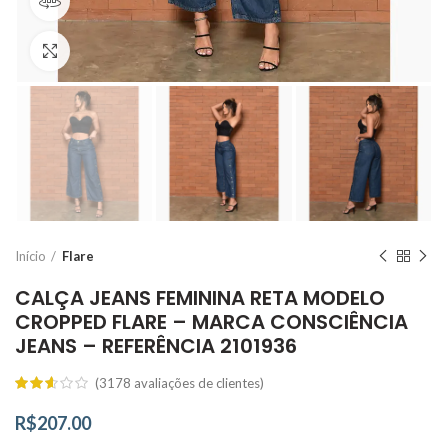
360 product view
Click to enlarge
Início
Flare
CALÇA JEANS FEMININA RETA MODELO
CROPPED FLARE – MARCA CONSCIÊNCIA
JEANS – REFERÊNCIA 2101936
(
3178
avaliações de clientes)
R$
207.00