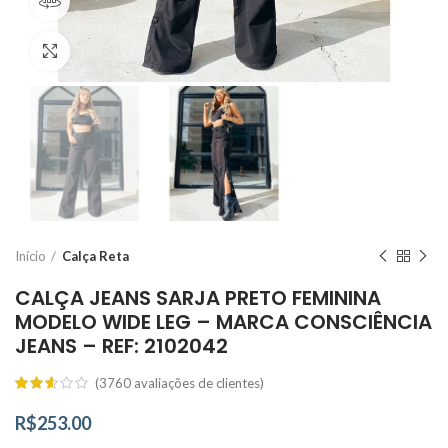
360 product view
Click to enlarge
Início
Calça Reta
CALÇA JEANS SARJA PRETO FEMININA
MODELO WIDE LEG – MARCA CONSCIÊNCIA
JEANS – REF: 2102042
(
3760
avaliações de clientes)
R$
253.00