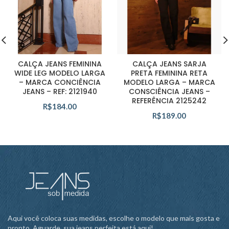
CALÇA JEANS FEMININA
CALÇA JEANS SARJA
WIDE LEG MODELO LARGA
PRETA FEMININA RETA
– MARCA CONCIÊNCIA
MODELO LARGA – MARCA
JEANS – REF: 2121940
CONSCIÊNCIA JEANS –
REFERÊNCIA 2125242
R$
184.00
R$
189.00
Aqui você coloca suas medidas, escolhe o modelo que mais gosta e
pronto. Aguarde, sua jeans perfeita está aqui!