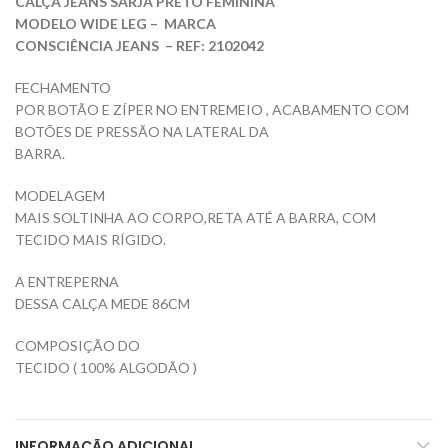
CALÇA JEANS SARJA PRETO FEMININA
MODELO WIDE LEG –
MARCA
CONSCIÊNCIA JEANS
– REF: 2102042
FECHAMENTO
POR BOTÃO E ZÍPER NO ENTREMEIO , ACABAMENTO COM
BOTÕES DE PRESSÃO NA LATERAL DA
BARRA.
MODELAGEM
MAIS SOLTINHA AO CORPO,RETA ATÉ A BARRA, COM
TECIDO MAIS RÍGIDO.
A ENTREPERNA
DESSA CALÇA MEDE 86CM
COMPOSIÇÃO DO
TECIDO ( 100% ALGODÃO )
INFORMAÇÃO ADICIONAL