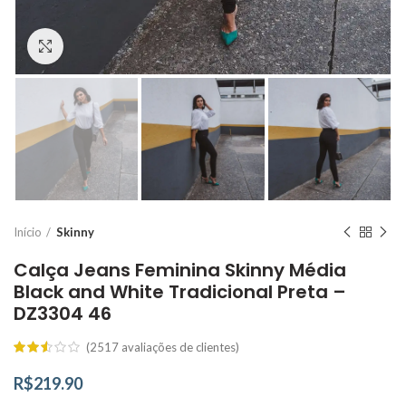
Click to enlarge
Início
Skinny
Calça Jeans Feminina Skinny Média
Black and White Tradicional Preta –
DZ3304 46
(
2517
avaliações de clientes)
R$
219.90