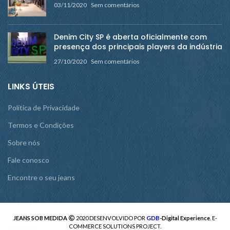
03/11/2020
Sem comentários
Denim City SP é aberta oficialmente com
presença dos principais players da indústria
27/10/2020
Sem comentários
LINKS ÚTEIS
Política de Privacidade
Termos e Condições
Sobre nós
Fale conosco
Encontre o seu jeans
GDB
JEANS SOB MEDIDA
2020 DESENVOLVIDO POR
-Digital Experience
. E-
COMMERCE SOLUTIONS PROJECT.