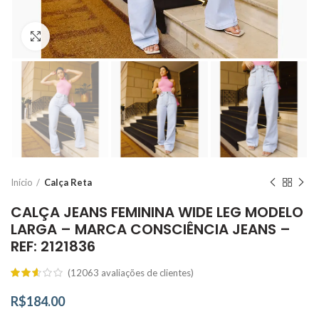
Click to enlarge
Início
Calça Reta
CALÇA JEANS FEMININA WIDE LEG MODELO
LARGA – MARCA CONSCIÊNCIA JEANS –
REF: 2121836
(
12063
avaliações de clientes)
R$
184.00