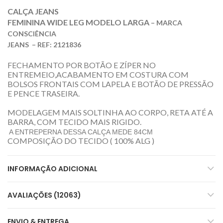
CALÇA JEANS
FEMININA WIDE LEG MODELO LARGA
–
MARCA
CONSCIÊNCIA
JEANS
– REF: 2121836
FECHAMENTO POR BOTÃO E ZÍPER NO
ENTREMEIO,ACABAMENTO EM COSTURA COM
BOLSOS FRONTAIS COM LAPELA E BOTÃO DE PRESSÃO
E PENCE TRASEIRA.
MODELAGEM MAIS SOLTINHA AO CORPO, RETA ATÉ A
BARRA, COM TECIDO MAIS RIGIDO.
A ENTREPERNA DESSA CALÇA MEDE 84CM
COMPOSIÇÃO DO TECIDO ( 100% ALG )
INFORMAÇÃO ADICIONAL
AVALIAÇÕES (12063)
ENVIO & ENTREGA