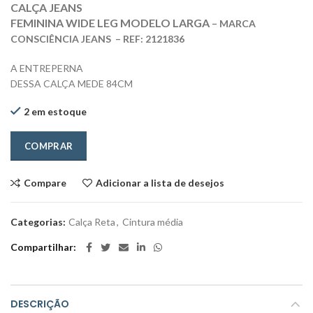
CALÇA JEANS
FEMININA WIDE LEG MODELO LARGA
–
MARCA
CONSCIÊNCIA JEANS
– REF: 2121836
A ENTREPERNA
DESSA CALÇA MEDE 84CM
2 em estoque
COMPRAR
Compare
Adicionar a lista de desejos
Categorias:
Calça Reta
,
Cintura média
Compartilhar
DESCRIÇÃO