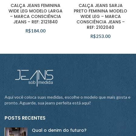
CALÇA JEANS FEMININA
CALÇA JEANS SARJA
WIDE LEG MODELO LARGA
PRETO FEMININA MODELO
– MARCA CONSCIÊNCIA
WIDE LEG – MARCA
JEANS – REF: 2121840
CONSCIÊNCIA JEANS –
REF: 2102040
R$
184.00
R$
253.00
Aqui você coloca suas medidas, escolhe o modelo que mais gosta e
pronto. Aguarde, sua jeans perfeita está aqui!
POSTS RECENTES
Qual o denim do futuro?